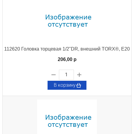
112620 Головка торцевая 1/2"DR, внешний TORX®, Е20
206,00 p
В корзину