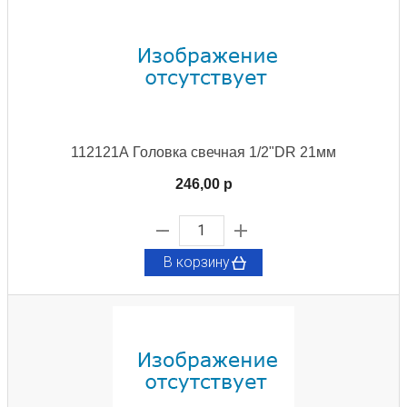
112121А Головка свечная 1/2"DR 21мм
246,00 p
В корзину