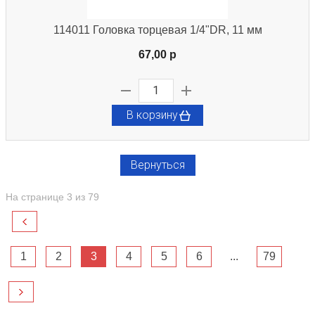
114011 Головка торцевая 1/4"DR, 11 мм
67,00 p
В корзину
Вернуться
На странице 3 из 79
1
2
3
4
5
6
...
79