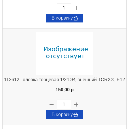
В корзину
112612 Головка торцевая 1/2"DR, внешний TORX®, E12
150,00 p
В корзину