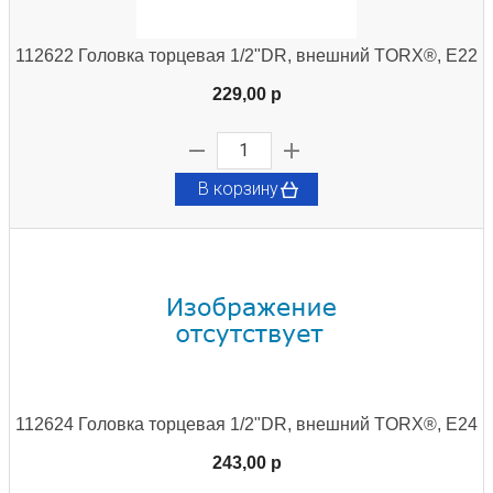
112622 Головка торцевая 1/2"DR, внешний TORX®, Е22
229,00 p
В корзину
112624 Головка торцевая 1/2"DR, внешний TORX®, Е24
243,00 p