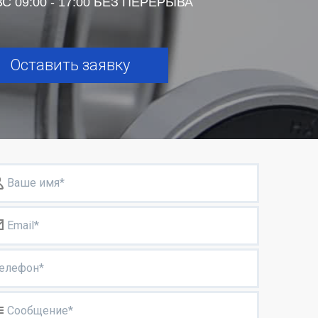
С 09:00 - 17:00 БЕЗ ПЕРЕРЫВА
Оставить заявку
Ваше имя*
Email*
елефон*
Сообщение*