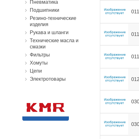
Пневматика
Подшипники
01
Резино-технические
изделия
Рукава и шланги
01
Технические масла и
смазки
Фильтры
01
Хомуты
Цепи
Электротовары
01
03
03