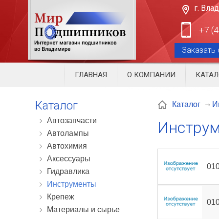
г. Вла
+7 (
Заказать 
ГЛАВНАЯ
О КОМПАНИИ
КАТАЛ
Каталог
И
Каталог
Автозапчасти
Инстру
Автолампы
Автохимия
Аксессуары
01
Гидравлика
Инструменты
Крепеж
010
Материалы и сырье