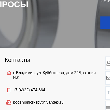
СБ-В
ПРОСЫ
Контакты
г. Владимир, ул. Куйбышева, дом 22Б, секция
№9
+7 (4922)
474-664
Т
podshipnick-sbyt@yandex.ru