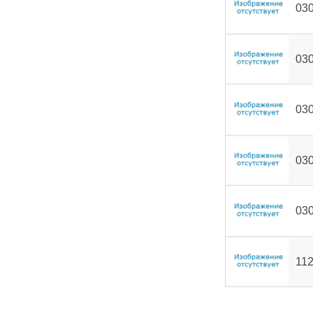
03
03
03
03
03
112