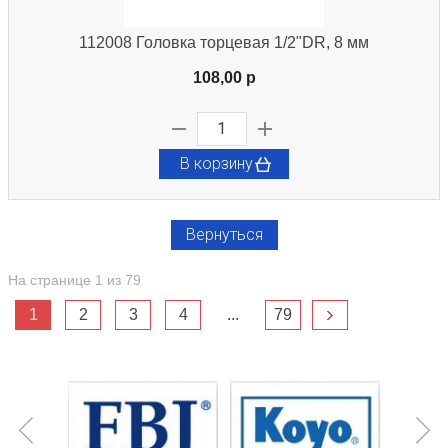
112008 Головка торцевая 1/2"DR, 8 мм
108,00 p
В корзину
Вернуться
На странице 1 из 79
1
2
3
4
...
79