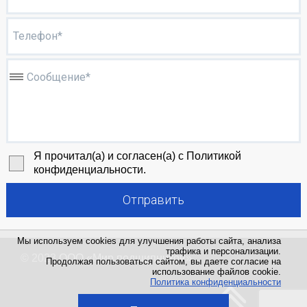
Телефон*
Сообщение*
Я прочитал(а) и согласен(а) с Политикой
конфиденциальности.
Отправить
Мы используем cookies для улучшения работы сайта, анализа
трафика и персонализации.
© 2023
ООО «Мир подшипников»
Продолжая пользоваться сайтом, вы даете согласие на
использование файлов cookie.
Политика конфиденциальности
Политика конфиденциальности