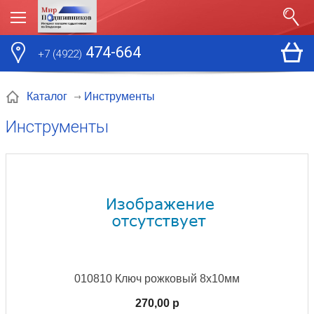
474-664
+7 (4922)
Инструменты
Каталог
Инструменты
010810 Ключ рожковый 8х10мм
270,00 p