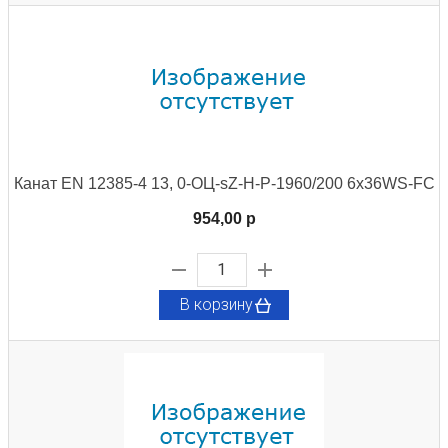
Канат EN 12385-4 13, 0-ОЦ-sZ-H-P-1960/200 6x36WS-FC
954,00 p
В корзину