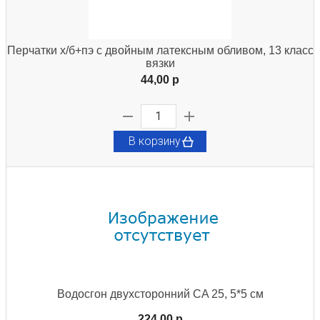
Перчатки х/б+пэ с двойным латексным обливом, 13 класс
вязки
44,00 p
В корзину
Водосгон двухсторонний CA 25, 5*5 см
224,00 p