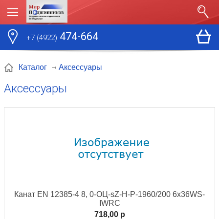
474-664
+7 (4922)
Аксессуары
Каталог
Аксессуары
Канат EN 12385-4 8, 0-ОЦ-sZ-H-P-1960/200 6x36WS-
IWRC
718,00 p