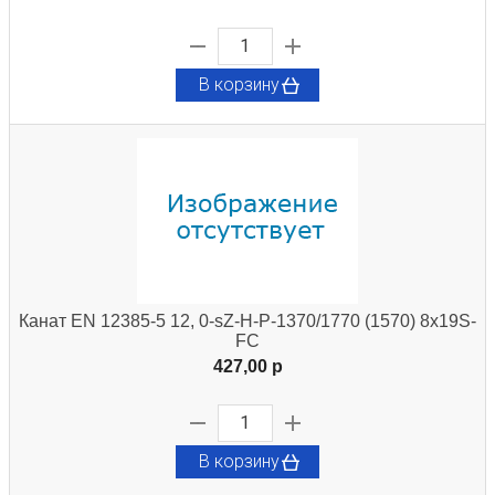
В корзину
Канат EN 12385-5 12, 0-sZ-H-P-1370/1770 (1570) 8x19S-
FC
427,00 p
В корзину