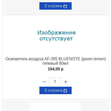
В корзину
Освежитель воздуха AF-395 BLUENOTE (green lemon)
гелевый 60мл
164,00 p
В корзину