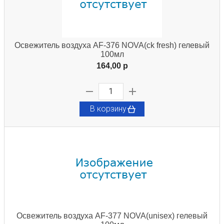
Освежитель воздуха AF-376 NOVA(ck fresh) гелевый
100мл
164,00 p
В корзину
Освежитель воздуха AF-377 NOVA(unisex) гелевый