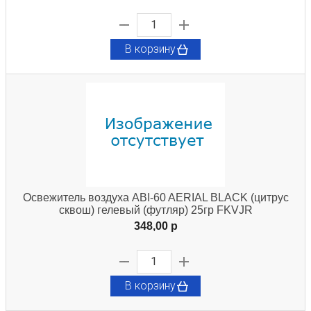
В корзину
Освежитель воздуха ABI-60 AERIAL BLACK (цитрус
сквош) гелевый (футляр) 25гр FKVJR
348,00 p
В корзину