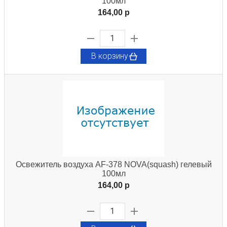
100мл
164,00 p
В корзину
Освежитель воздуха AF-378 NOVA(squash) гелевый
100мл
164,00 p