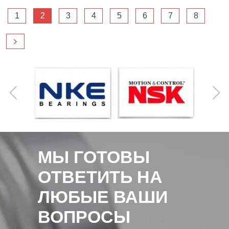
1
2
3
4
5
6
7
8
МЫ ГОТОВЫ
ОТВЕТИТЬ НА
ЛЮБЫЕ ВАШИ
ВОПРОСЫ