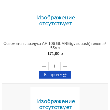
Освежитель воздуха AF-106 GL ARE(gv squash) гелевый
55мл
171,00 p
В корзину