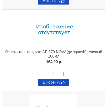
В корзину
Освежитель воздуха AF-379 NOVA(gv squash) гелевый
100мл
164,00 p
В корзину