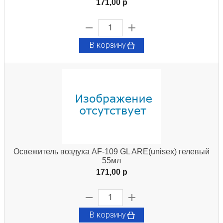
171,00 p
В корзину
Освежитель воздуха AF-109 GL ARE(unisex) гелевый
55мл
171,00 p
В корзину