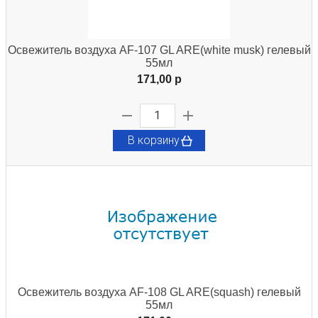
Освежитель воздуха AF-107 GL ARE(white musk) гелевый
55мл
171,00 p
В корзину
Освежитель воздуха AF-108 GL ARE(squash) гелевый
55мл