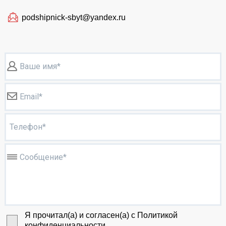
podshipnick-sbyt@yandex.ru
Ваше имя*
Email*
Телефон*
Сообщение*
Я прочитал(а) и согласен(а) с Политикой
конфиденциальности.