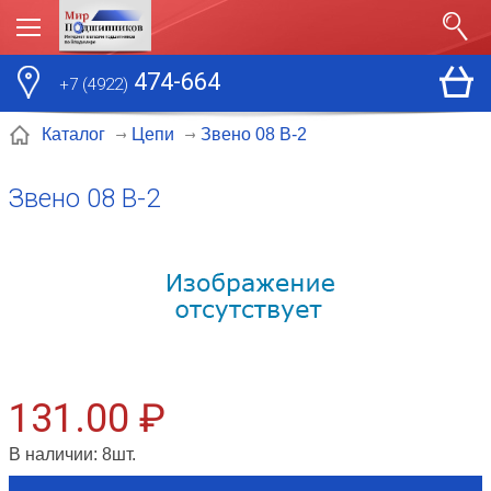
474-664
+7 (4922)
Звено 08 В-2
Каталог
Цепи
Звено 08 В-2
131.00 ₽
В наличии:
8
шт.