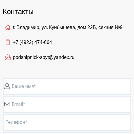
Контакты
г. Владимир, ул. Куйбышева, дом 22Б, секция №9
+7 (4922)
474-664
podshipnick-sbyt@yandex.ru
Ваше имя*
Email*
Телефон*