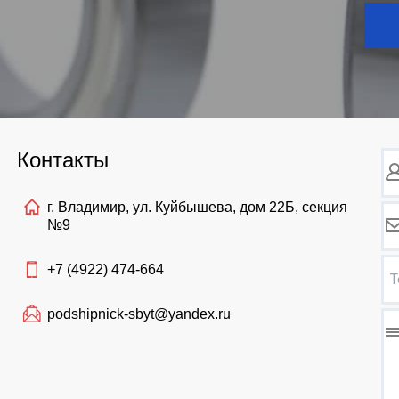
Контакты
г. Владимир, ул. Куйбышева, дом 22Б, секция
№9
+7 (4922)
474-664
Т
podshipnick-sbyt@yandex.ru