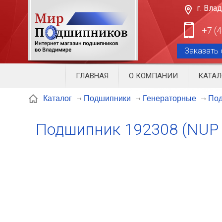
г. Вла
+7 (
Заказать 
ГЛАВНАЯ
О КОМПАНИИ
КАТАЛ
Под
Каталог
Подшипники
Генераторные
Подшипник 192308 (NUP 