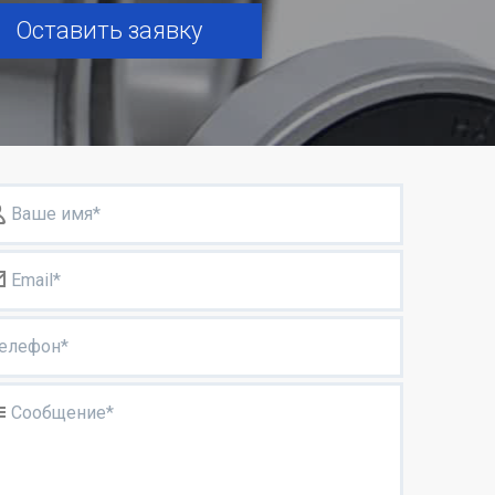
Оставить заявку
Ваше имя*
Email*
елефон*
Сообщение*