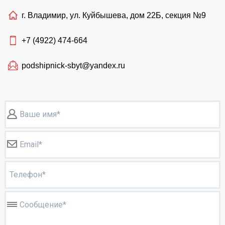
г. Владимир, ул. Куйбышева, дом 22Б, секция №9
+7 (4922)
474-664
podshipnick-sbyt@yandex.ru
Ваше имя*
Email*
Телефон*
Сообщение*