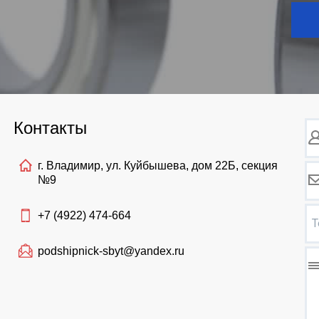
Контакты
г. Владимир, ул. Куйбышева, дом 22Б, секция
№9
+7 (4922)
474-664
Т
podshipnick-sbyt@yandex.ru