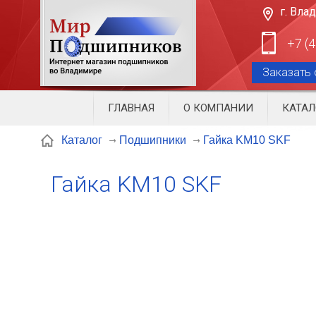
г. Вла
+7 (
Заказать 
ГЛАВНАЯ
О КОМПАНИИ
КАТАЛ
Гайка KM10 SKF
Каталог
Подшипники
Гайка KM10 SKF