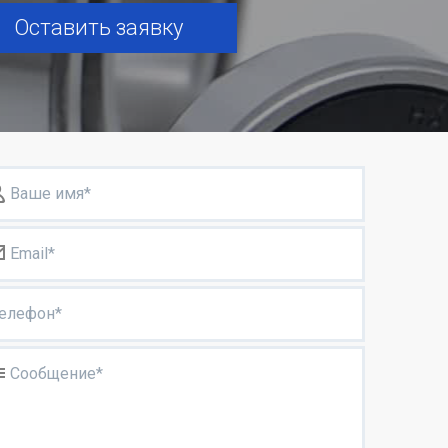
Оставить заявку
Ваше имя*
Email*
елефон*
Сообщение*