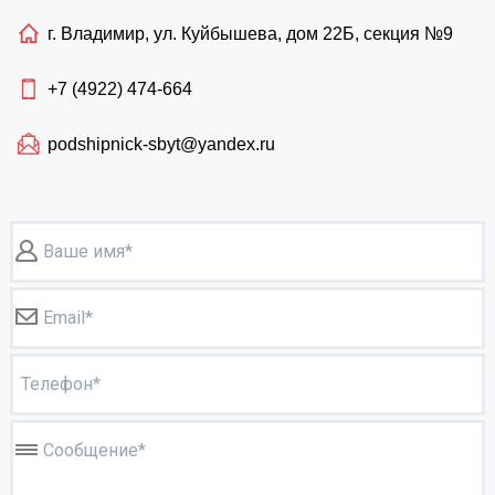
г. Владимир, ул. Куйбышева, дом 22Б, секция №9
+7 (4922)
474-664
podshipnick-sbyt@yandex.ru
Ваше имя*
Email*
Телефон*
Сообщение*