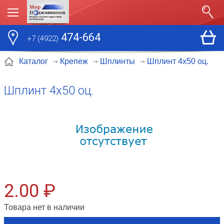
474-664
+7 (4922)
Шплинт 4х50 оц.
Каталог
Крепеж
Шплинты
Шплинт 4х50 оц.
2.00 ₽
Товара нет в наличии