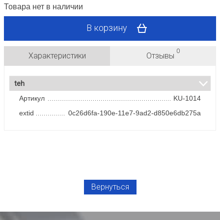
Товара нет в наличии
В корзину
0
Характеристики
Отзывы
teh
Артикул
KU-1014
extid
0c26d6fa-190e-11e7-9ad2-d850e6db275a
Вернуться