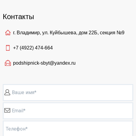
Контакты
г. Владимир, ул. Куйбышева, дом 22Б, секция №9
+7 (4922)
474-664
podshipnick-sbyt@yandex.ru
Ваше имя*
Email*
Телефон*