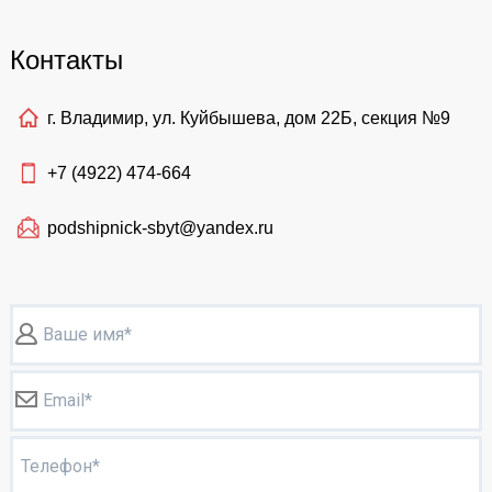
Контакты
г. Владимир, ул. Куйбышева, дом 22Б, секция №9
+7 (4922)
474-664
podshipnick-sbyt@yandex.ru
Ваше имя*
Email*
Телефон*