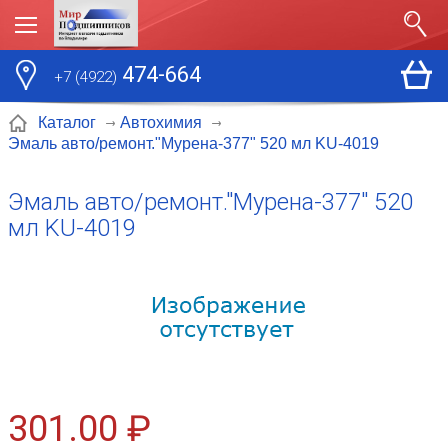
474-664
+7 (4922)
Каталог
Автохимия
Эмаль авто/ремонт."Мурена-377" 520 мл KU-4019
Эмаль авто/ремонт."Мурена-377" 520
мл KU-4019
301.00 ₽