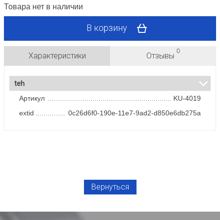
Товара нет в наличии
В корзину
0
Характеристики
Отзывы
teh
Артикул
KU-4019
extid
0c26d6f0-190e-11e7-9ad2-d850e6db275a
Вернуться