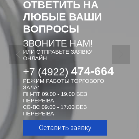
ОТВЕТИТЬ НА
ЛЮБЫЕ ВАШИ
ВОПРОСЫ
ЗВОНИТЕ НАМ!
ИЛИ ОТПРАВЬТЕ ЗАЯВКУ
ОНЛАЙН
474-664
+7 (4922)
РЕЖИМ РАБОТЫ ТОРГОВОГО
ЗАЛА:
ПН-ПТ 09:00 - 19:00 БЕЗ
ПЕРЕРЫВА
СБ-ВС 09:00 - 17:00 БЕЗ
ПЕРЕРЫВА
Оставить заявку