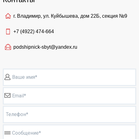
г. Владимир, ул. Куйбышева, дом 22Б, секция №9
+7 (4922)
474-664
podshipnick-sbyt@yandex.ru
Ваше имя*
Email*
Телефон*
Сообщение*