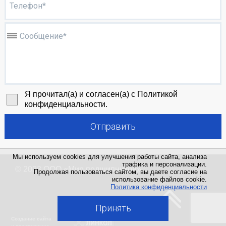
Телефон*
Сообщение*
Я прочитал(а) и согласен(а) с Политикой
конфиденциальности.
Отправить
Мы используем cookies для улучшения работы сайта, анализа
трафика и персонализации.
© 2023
ООО «Мир подшипников»
Продолжая пользоваться сайтом, вы даете согласие на
использование файлов cookie.
Политика конфиденциальности
Политика конфиденциальности
Принять
Создание сайта