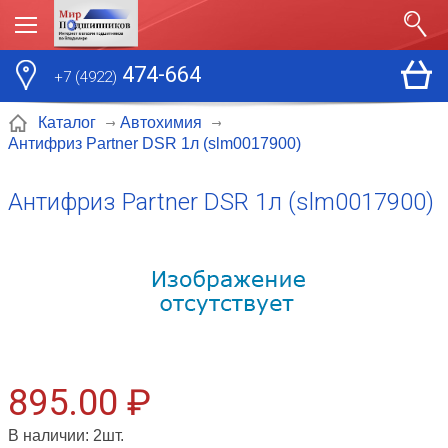
474-664
+7 (4922)
Каталог
Автохимия
Антифриз Partner DSR 1л (slm0017900)
Антифриз Partner DSR 1л (slm0017900)
895.00 ₽
В наличии:
2
шт.