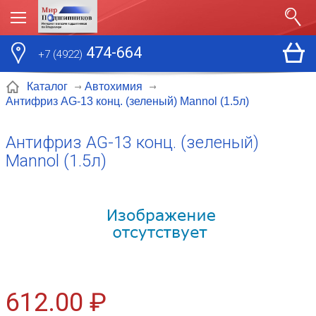
474-664
+7 (4922)
Каталог
Автохимия
Антифриз AG-13 конц. (зеленый) Mannol (1.5л)
Антифриз AG-13 конц. (зеленый)
Mannol (1.5л)
612.00 ₽