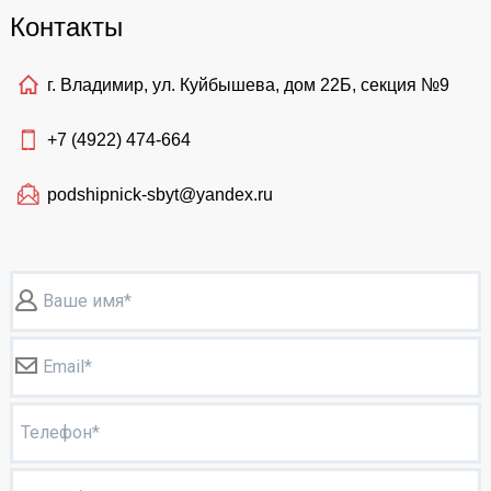
Контакты
г. Владимир, ул. Куйбышева, дом 22Б, секция №9
+7 (4922)
474-664
podshipnick-sbyt@yandex.ru
Ваше имя*
Email*
Телефон*