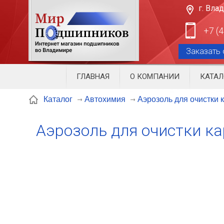
г. Вла
+7 (
Заказать 
ГЛАВНАЯ
О КОМПАНИИ
КАТАЛ
Аэрозоль для очистки 
Каталог
Автохимия
Аэрозоль для очистки ка