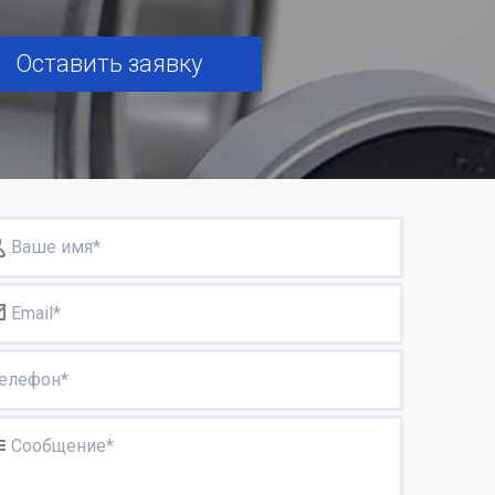
Оставить заявку
Ваше имя*
Email*
елефон*
Сообщение*