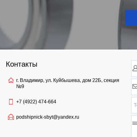
Контакты
г. Владимир, ул. Куйбышева, дом 22Б, секция
№9
+7 (4922)
474-664
Т
podshipnick-sbyt@yandex.ru