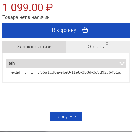
1 099.00 ₽
Товара нет в наличии
В корзину
0
Характеристики
Отзывы
teh
extid
35a1cd8a-ebe0-11e8-8b8d-0c9d92c6431a
Вернуться