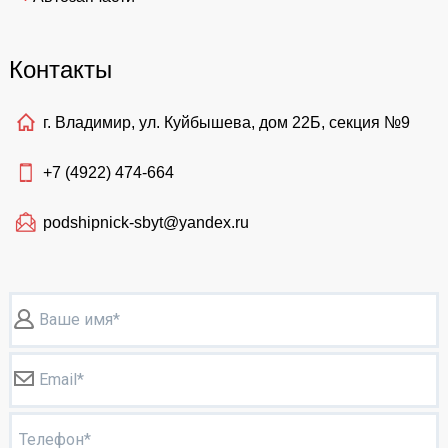
Контакты
г. Владимир, ул. Куйбышева, дом 22Б, секция №9
+7 (4922)
474-664
podshipnick-sbyt@yandex.ru
Ваше имя*
Email*
Телефон*