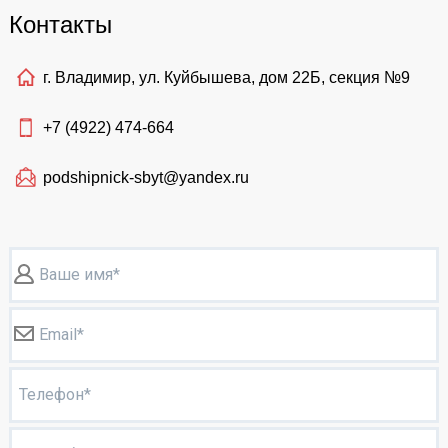
Контакты
г. Владимир, ул. Куйбышева, дом 22Б, секция №9
+7 (4922)
474-664
podshipnick-sbyt@yandex.ru
Ваше имя*
Email*
Телефон*