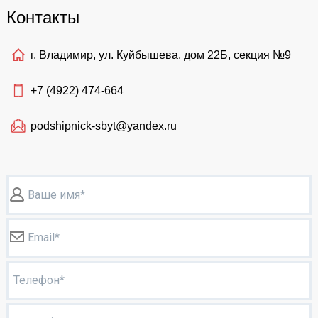
Контакты
г. Владимир, ул. Куйбышева, дом 22Б, секция №9
+7 (4922)
474-664
podshipnick-sbyt@yandex.ru
Ваше имя*
Email*
Телефон*