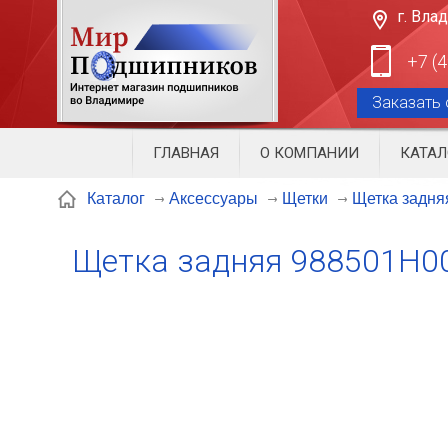
г. Вла
+7 (
Заказать 
ГЛАВНАЯ
О КОМПАНИИ
КАТАЛ
Щетка задня
Каталог
Аксессуары
Щетки
Щетка задняя 988501H0