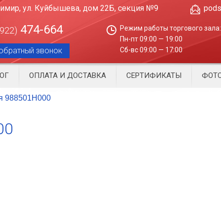
димир, ул. Куйбышева, дом 22Б, секция №9
pods
474-664
Режим работы торгового зала:
4922)
Пн-пт 09:00 — 19:00
обратный звонок
Сб-вс 09:00 — 17:00
ОГ
ОПЛАТА И ДОСТАВКА
СЕРТИФИКАТЫ
ФОТО
я 988501H000
00