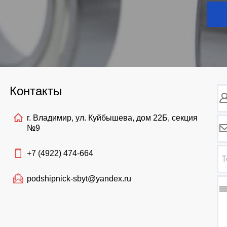
Контакты
г. Владимир, ул. Куйбышева, дом 22Б, секция
№9
+7 (4922)
474-664
Т
podshipnick-sbyt@yandex.ru