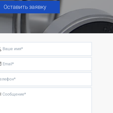
Оставить заявку
Ваше имя*
Email*
елефон*
Сообщение*