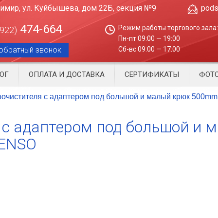
димир, ул. Куйбышева, дом 22Б, секция №9
pods
474-664
Режим работы торгового зала:
4922)
Пн-пт 09:00 — 19:00
обратный звонок
Сб-вс 09:00 — 17:00
ОГ
ОПЛАТА И ДОСТАВКА
СЕРТИФИКАТЫ
ФОТО
оочистителя с адаптером под большой и малый крюк 50
 с адаптером под большой и 
ENSO