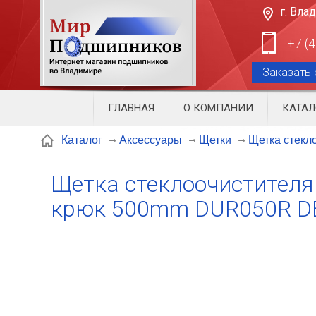
г. Вла
+7 (
Заказать 
ГЛАВНАЯ
О КОМПАНИИ
КАТАЛ
Щетка стекл
Каталог
Аксессуары
Щетки
Щетка стеклоочистителя
крюк 500mm DUR050R D