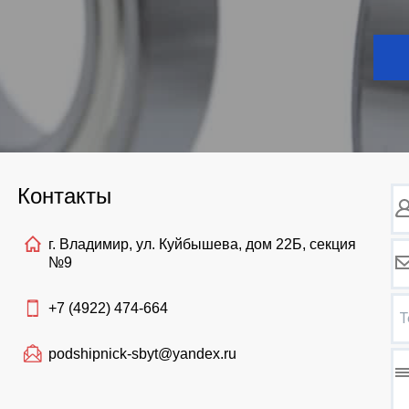
Контакты
г. Владимир, ул. Куйбышева, дом 22Б, секция
№9
+7 (4922)
474-664
Т
podshipnick-sbyt@yandex.ru