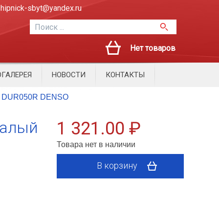
hipnick-sbyt@yandex.ru
Нет товаров
ГАЛЕРЕЯ
НОВОСТИ
КОНТАКТЫ
0mm DUR050R DENSO
малый
1 321.00 ₽
Товара нет в наличии
В корзину