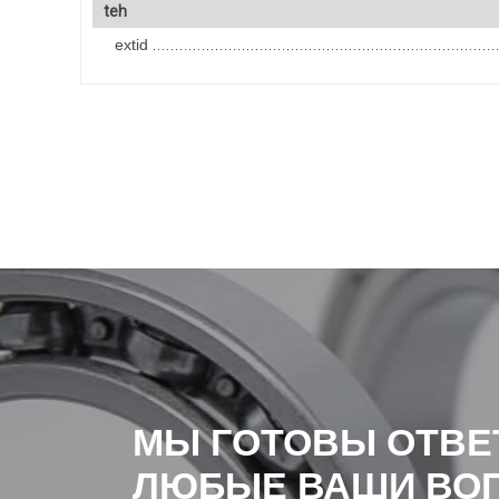
teh
extid
МЫ ГОТОВЫ ОТВЕ
ЛЮБЫЕ ВАШИ ВО