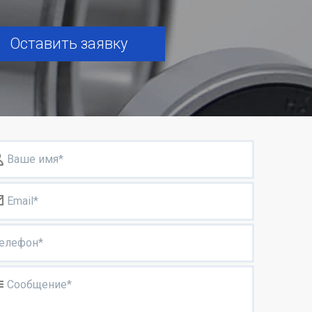
Оставить заявку
Ваше имя*
Email*
елефон*
Сообщение*