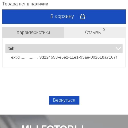
Товара нет в наличии
В корзину
0
Характеристики
Отзывы
teh
extid
9d224553-e5e2-11e1-93ae-002618a7167f
Вернуться