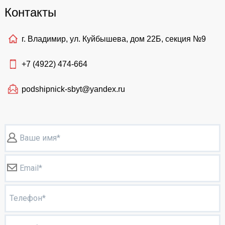
Контакты
г. Владимир, ул. Куйбышева, дом 22Б, секция №9
+7 (4922)
474-664
podshipnick-sbyt@yandex.ru
Ваше имя*
Email*
Телефон*