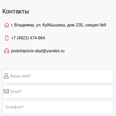
Контакты
г. Владимир, ул. Куйбышева, дом 22Б, секция №9
+7 (4922)
474-664
podshipnick-sbyt@yandex.ru
Ваше имя*
Email*
Телефон*