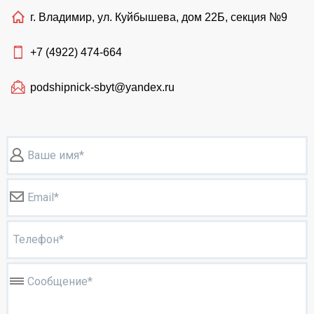
г. Владимир, ул. Куйбышева, дом 22Б, секция №9
+7 (4922)
474-664
podshipnick-sbyt@yandex.ru
Ваше имя*
Email*
Телефон*
Сообщение*