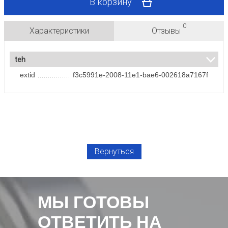
В корзину
0
Характеристики
Отзывы
teh
extid
f3c5991e-2008-11e1-bae6-002618a7167f
Вернуться
МЫ ГОТОВЫ
ОТВЕТИТЬ НА