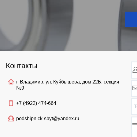
Контакты
г. Владимир, ул. Куйбышева, дом 22Б, секция
№9
+7 (4922)
474-664
Т
podshipnick-sbyt@yandex.ru