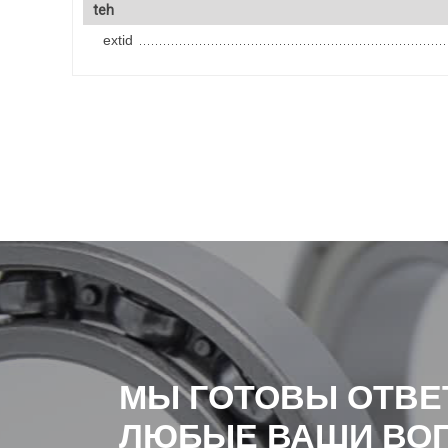
teh
extid
МЫ ГОТОВЫ ОТВЕ
ЛЮБЫЕ ВАШИ ВО