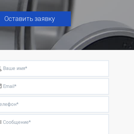
Оставить заявку
Ваше имя*
Email*
елефон*
Сообщение*