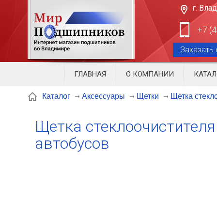
г. Вла
+7 (
Заказать 
ГЛАВНАЯ
О КОМПАНИИ
КАТАЛ
Щетка стекл
Каталог
Аксессуары
Щетки
Щетка стеклоочистителя
автобусов