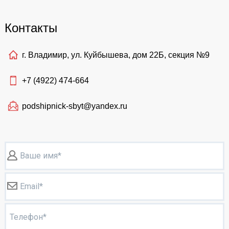
Контакты
г. Владимир, ул. Куйбышева, дом 22Б, секция №9
+7 (4922)
474-664
podshipnick-sbyt@yandex.ru
Ваше имя*
Email*
Телефон*