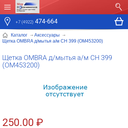
474-664
+7 (4922)
Каталог
Аксессуары
Щетка OMBRA д/мытья а/м CH 399 (ОМ453200)
Щетка OMBRA д/мытья а/м CH 399
(ОМ453200)
250.00 ₽