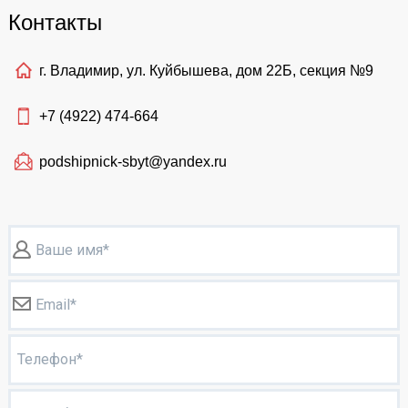
Контакты
г. Владимир, ул. Куйбышева, дом 22Б, секция №9
+7 (4922)
474-664
podshipnick-sbyt@yandex.ru
Ваше имя*
Email*
Телефон*