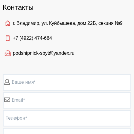
Контакты
г. Владимир, ул. Куйбышева, дом 22Б, секция №9
+7 (4922)
474-664
podshipnick-sbyt@yandex.ru
Ваше имя*
Email*
Телефон*