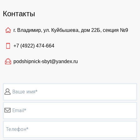
Контакты
г. Владимир, ул. Куйбышева, дом 22Б, секция №9
+7 (4922)
474-664
podshipnick-sbyt@yandex.ru
Ваше имя*
Email*
Телефон*