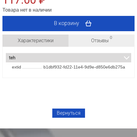
117.00 ₽
Товара нет в наличии
В корзину
0
Характеристики
Отзывы
teh
extid
b1dbf932-fd22-11e4-9d9e-d850e6db275a
Вернуться