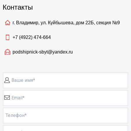
Контакты
г. Владимир, ул. Куйбышева, дом 22Б, секция №9
+7 (4922)
474-664
podshipnick-sbyt@yandex.ru
Ваше имя*
Email*
Телефон*