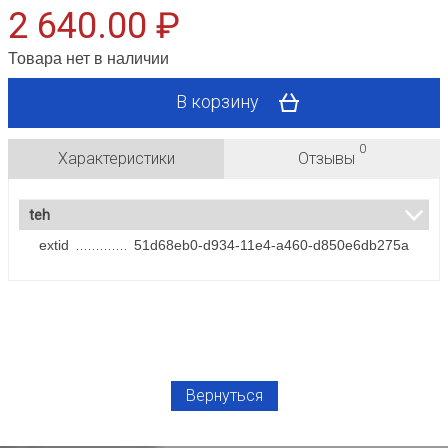
2 640.00 ₽
Товара нет в наличии
В корзину
0
Характеристики
Отзывы
teh
extid
51d68eb0-d934-11e4-a460-d850e6db275a
Вернуться