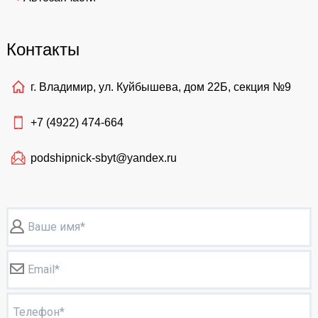
Контакты
г. Владимир, ул. Куйбышева, дом 22Б, секция №9
+7 (4922)
474-664
podshipnick-sbyt@yandex.ru
Ваше имя*
Email*
Телефон*